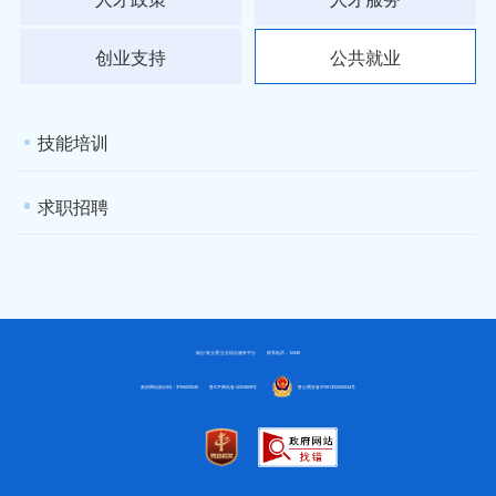
创业支持
公共就业
技能培训
求职招聘
烟台“政企通”企业综合服务平台
联系电话：12345
政府网站标识码：3706000045
鲁ICP网站备14003508号
鲁公网安备37061302000044号