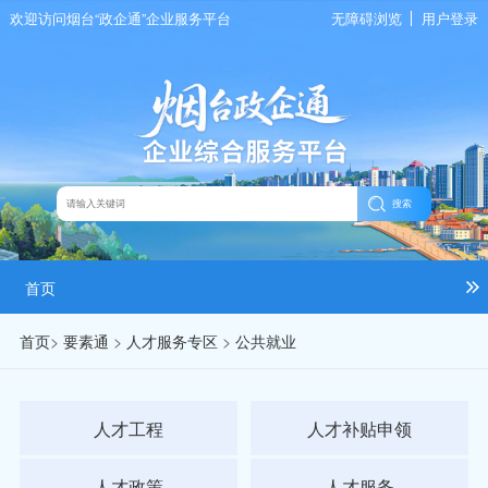
欢迎访问烟台“政企通”企业服务平台
无障碍浏览
用户登录
搜索
首页
首页
>
要素通
>
人才服务专区
>
公共就业
人才工程
人才补贴申领
人才政策
人才服务